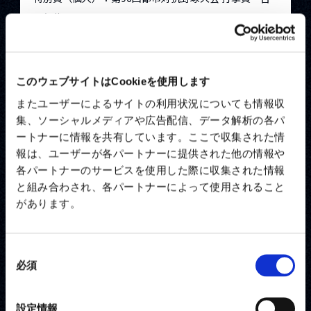
岡郁哉
特別賞（個人）：第96回都市対抗野球大会 小野賞 湯
浅貴博
特別賞（個人）：第96回都市対抗野球大会 若獅子賞
このウェブサイトはCookieを使用します
柴﨑聖人
またユーザーによるサイトの利用状況についても情報収
集、ソーシャルメディアや広告配信、データ解析の各パ
ートナーに情報を共有しています。ここで収集された情
報は、ユーザーが各パートナーに提供された他の情報や
各パートナーのサービスを使用した際に収集された情報
と組み合わされ、各パートナーによって使用されること
があります。
同
必須
意
の
選
設定情報