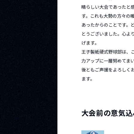
晴らしい大会であったと
す。これも大勢の方々の
あったからのことです。
とうございました。心よ
げます。
王子製紙硬式野球部は、
力アップに一層努めてま
後ともご声援をよろしく
ます。
大会前の意気込