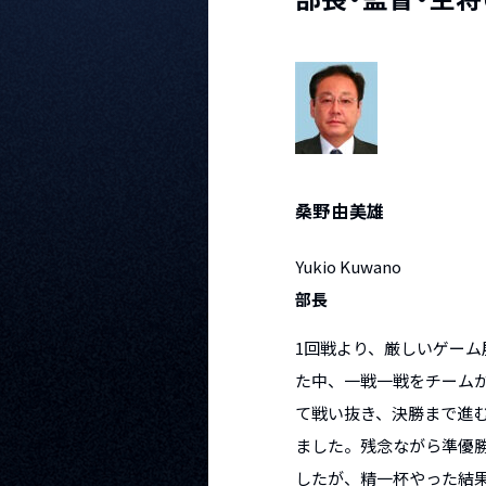
桑野由美雄
Yukio Kuwano
部長
1回戦より、厳しいゲーム
た中、一戦一戦をチーム
て戦い抜き、決勝まで進
ました。残念ながら準優
したが、精一杯やった結