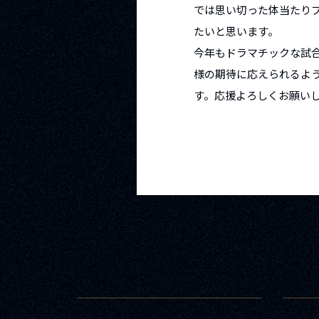
では思い切った体当たり
たいと思います。
今年もドラマチックな試
様の期待に応えられるよ
す。応援よろしくお願い