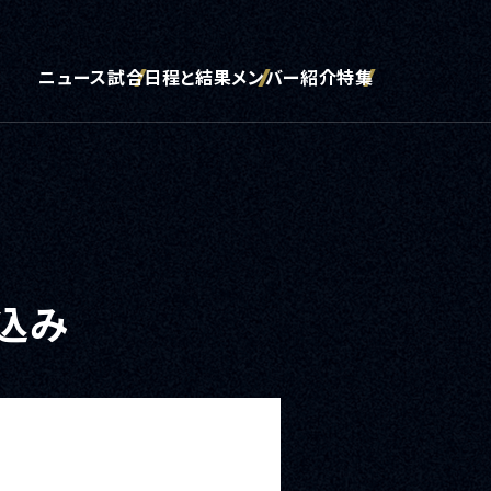
ニュース
試合日程と結果
メンバー紹介
特集
込み