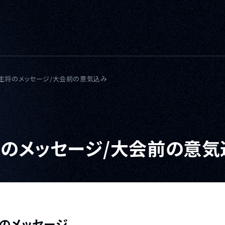
・主将のメッセージ/大会前の意気込み
将のメッセージ/大会前の意気
将のメッセージ