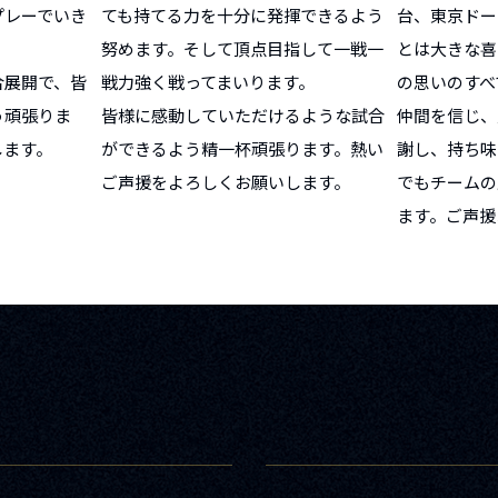
プレーでいき
ても持てる力を十分に発揮できるよう
台、東京ドー
努めます。そして頂点目指して一戦一
とは大きな喜
合展開で、皆
戦力強く戦ってまいります。
の思いのすべ
う頑張りま
皆様に感動していただけるような試合
仲間を信じ、
します。
ができるよう精一杯頑張ります。熱い
謝し、持ち味
ご声援をよろしくお願いします。
でもチームの
ます。ご声援