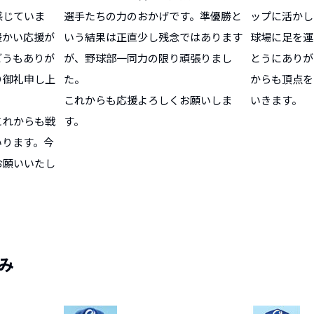
感じていま
選手たちの力のおかげです。準優勝と
ップに活かし
暖かい応援が
いう結果は正直少し残念ではあります
球場に足を運
どうもありが
が、野球部一同力の限り頑張りまし
とうにありが
り御礼申し上
た。
からも頂点を
これからも応援よろしくお願いしま
いきます。
これからも戦
す。
いります。今
お願いいたし
み