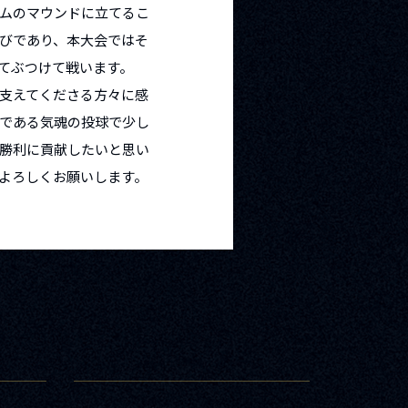
ムのマウンドに立てるこ
びであり、本大会ではそ
てぶつけて戦います。
支えてくださる方々に感
である気魂の投球で少し
勝利に貢献したいと思い
よろしくお願いします。