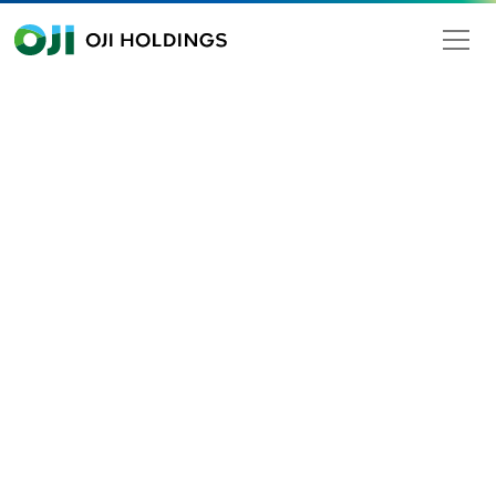
OJI HOLDINGS
Search