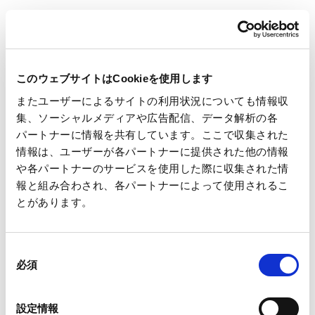
Functional Materials for
Agricultural Materials
Manufacturing and
Industrial Uses
このウェブサイトはCookieを使用します
またユーザーによるサイトの利用状況についても情報収
集、ソーシャルメディアや広告配信、データ解析の各
パートナーに情報を共有しています。ここで収集された
情報は、ユーザーが各パートナーに提供された他の情報
や各パートナーのサービスを使用した際に収集された情
Medical- and Hygiene-
Thermal Paper
related Materials
報と組み合わされ、各パートナーによって使用されるこ
とがあります。
同
必須
意
の
Non-woven Fabric
Adhesive Base Paper
選
設定情報