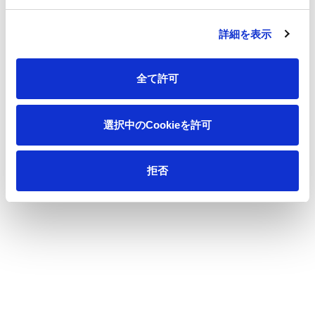
詳細を表示
全て許可
選択中のCookieを許可
拒否
Toilet Roll
iness
Household and Consumer
Medical and health care