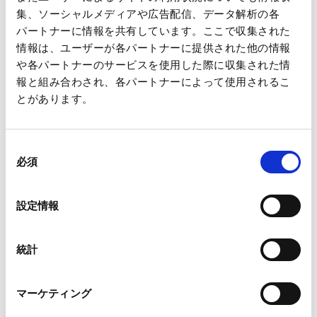
集、ソーシャルメディアや広告配信、データ解析の各
View More
パートナーに情報を共有しています。ここで収集された
情報は、ユーザーが各パートナーに提供された他の情報
Oji Nepia Co., Ltd. website
や各パートナーのサービスを使用した際に収集された情
報と組み合わされ、各パートナーによって使用されるこ
とがあります。
Contact Us
同
必須
意
の
選
設定情報
択
統計
s
マーケティング