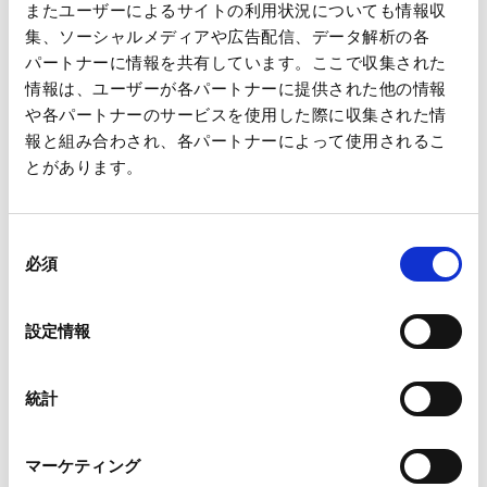
またユーザーによるサイトの利用状況についても情報収
集、ソーシャルメディアや広告配信、データ解析の各
パートナーに情報を共有しています。ここで収集された
View More
情報は、ユーザーが各パートナーに提供された他の情報
や各パートナーのサービスを使用した際に収集された情
Oji Nepia Co., Ltd. website
報と組み合わされ、各パートナーによって使用されるこ
とがあります。
Contact Us
同
必須
意
の
選
設定情報
択
統計
s
マーケティング