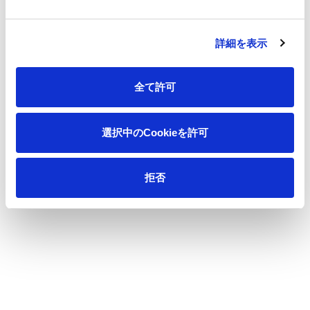
詳細を表示
全て許可
選択中のCookieを許可
拒否
Toilet Roll
iness
Household and Consumer
Medical and health care