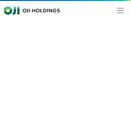
OJI HOLDINGS
Search
Plastic reduction