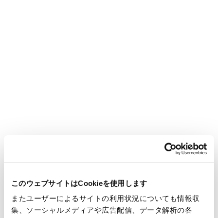
The features are smoother and more beautiful surface than
conventional pulp molds, expanding the possibilities for
package and product design.
View More
このウェブサイトはCookieを使用します
またユーザーによるサイトの利用状況についても情報収
PaPiPress™ Website
集、ソーシャルメディアや広告配信、データ解析の各