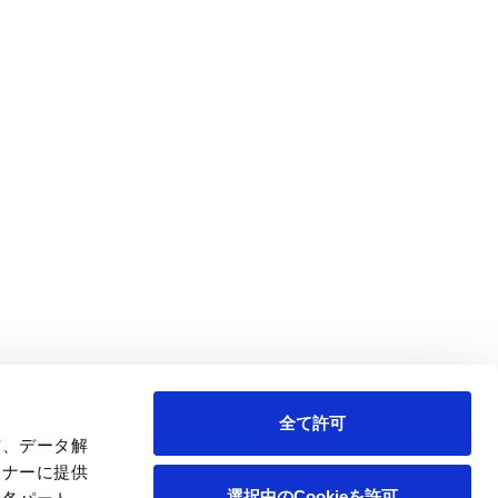
採用情報
ニュース
王子の森
お問い合わせ
全て許可
信、データ解
トナーに提供
選択中のCookieを許可