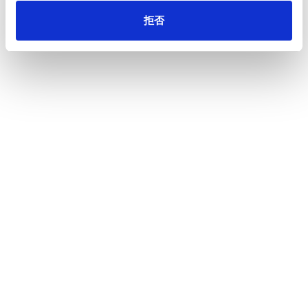
拒否
王子グループの概要をご紹介します。
投資家情報
CEOメッセージ