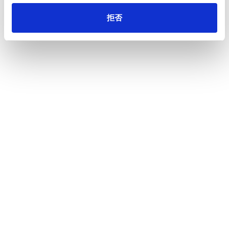
拒否
ジメント