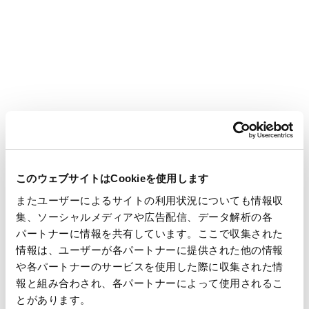
IRメールのご登録
Information for investors
投資家向け情報
このウェブサイトはCookieを使用します
またユーザーによるサイトの利用状況についても情報収
集、ソーシャルメディアや広告配信、データ解析の各
パートナーに情報を共有しています。ここで収集された
情報は、ユーザーが各パートナーに提供された他の情報
や各パートナーのサービスを使用した際に収集された情
報と組み合わされ、各パートナーによって使用されるこ
業績・財務
とがあります。