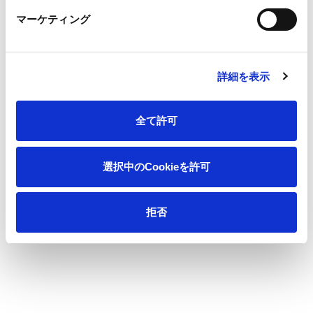
マーケティング
詳細を表示
番地・建物名
全て許可
選択中のCookieを許可
電話番号
拒否
※半角数字