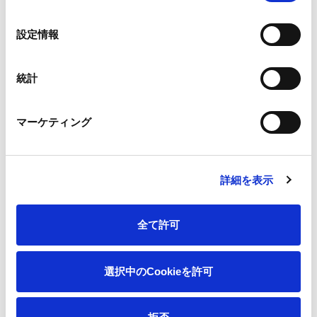
の
選
設定情報
択
統計
一覧へ
マーケティング
ニュース
第90回定時株主総会に関するお知らせ
ホーム
詳細を表示
会社情報
全て許可
サステナビリティ
選択中のCookieを許可
製品情報