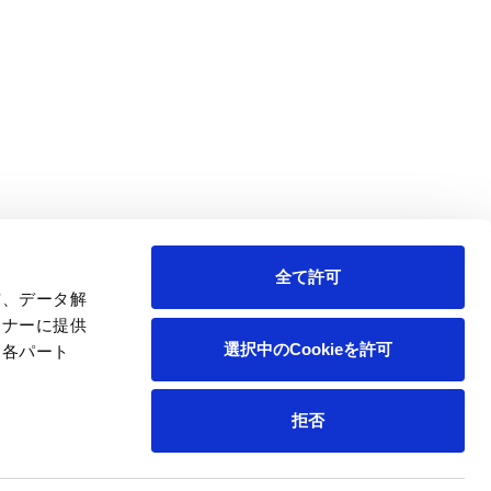
王子の森
お問い合わせ
全て許可
信、データ解
トナーに提供
選択中のCookieを許可
、各パート
拒否
ペ