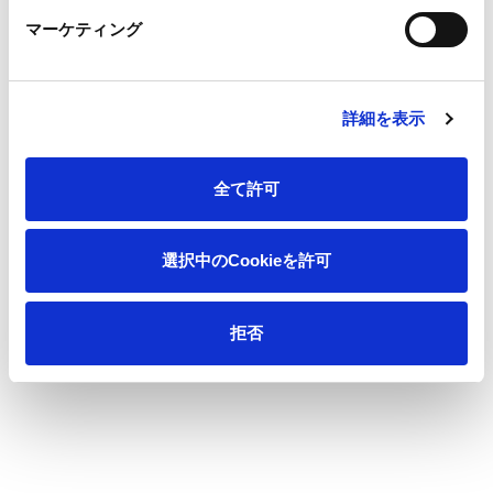
会社情報
マーケティング
サステナビリティ
詳細を表示
製品情報
全て許可
イノベーション
選択中のCookieを許可
投資家情報
拒否
採用情報
ニュース
王子の森