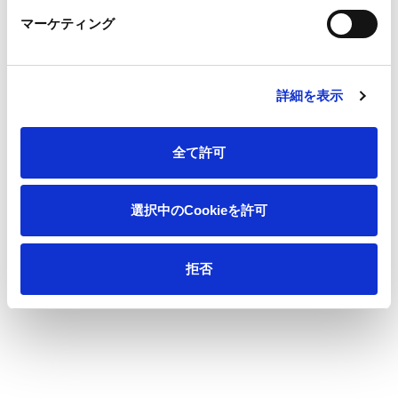
会社情報
マーケティング
サステナビリティ
詳細を表示
製品情報
全て許可
イノベーション
選択中のCookieを許可
投資家情報
拒否
採用情報
ニュース
王子の森