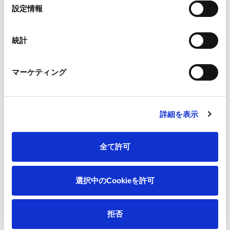
選
設定情報
択
統計
マーケティング
詳細を表示
王子エフテックス ブースイメージ
全て許可
選択中のCookieを許可
拒否