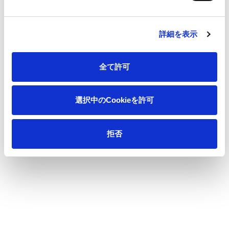
製品情報
詳細を表示
イノベーション
全て許可
投資家情報
選択中のCookieを許可
採用情報
拒否
ニュース
王子の森
お問い合わせ