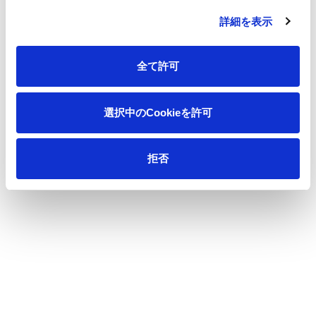
詳細を表示
全て許可
一覧へ
選択中のCookieを許可
拒否
ニュース
第95回定時株主総会に関するお知らせ
ホーム
会社情報
サステナビリティ
製品情報