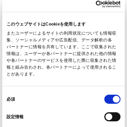
このウェブサイトはCookieを使用します
またユーザーによるサイトの利用状況についても情報収
集、ソーシャルメディアや広告配信、データ解析の各
パートナーに情報を共有しています。ここで収集された
情報は、ユーザーが各パートナーに提供された他の情報
や各パートナーのサービスを使用した際に収集された情
報と組み合わされ、各パートナーによって使用されるこ
とがあります。
書道家 金澤翔
翔子さんの書の
翔子さんのロゴ
子さん
レプリカ入り
入り
フォトスタンド
御朱印帳と専用
同
袋
必須
意
の
選
設定情報
択
【イベント名】金澤翔子展 ―魂の書・共に生きる―