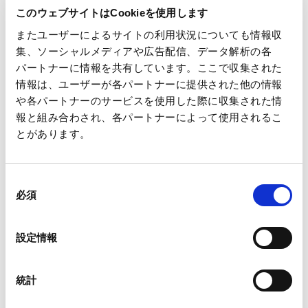
対象事業所：王子ホールディングス 本館、1号館
このウェブサイトはCookieを使用します
期間：2020年12月28日（月）～2021年1月3日（日）
またユーザーによるサイトの利用状況についても情報収
集、ソーシャルメディアや広告配信、データ解析の各
以上
パートナーに情報を共有しています。ここで収集された
情報は、ユーザーが各パートナーに提供された他の情報
や各パートナーのサービスを使用した際に収集された情
報と組み合わされ、各パートナーによって使用されるこ
とがあります。
一覧へ
同
必須
意
の
選
設定情報
択
ニュース
年末年始休業のお知らせ
ホーム
統計