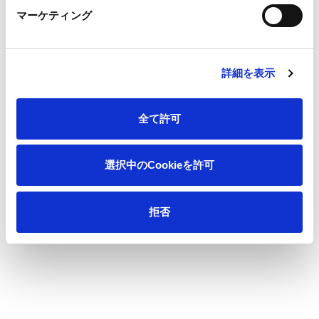
会社情報
マーケティング
サステナビリティ
詳細を表示
製品情報
全て許可
イノベーション
選択中のCookieを許可
投資家情報
拒否
採用情報
ニュース
王子の森