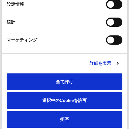
選
設定情報
択
一覧へ
統計
マーケティング
ニュース
新型コロナウイルス感染者に関するお知らせ
ホーム
詳細を表示
会社情報
全て許可
サステナビリティ
選択中のCookieを許可
製品情報
拒否
イノベーション