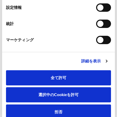
選
設定情報
択
一覧へ
統計
マーケティング
ニュース
新型コロナウイルス感染者に関するお知らせ
ホーム
詳細を表示
会社情報
全て許可
サステナビリティ
選択中のCookieを許可
製品情報
拒否