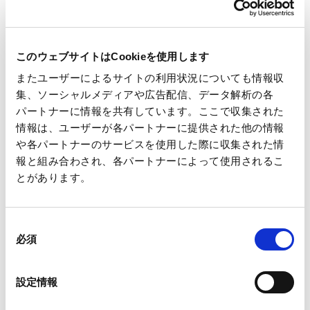
1-35-3）
東急東横線／代官山駅より徒歩2分
このウェブサイトはCookieを使用します
参加作家 ： unpis 木内達郎 熊谷奈保子 こいずみめ
またユーザーによるサイトの利用状況についても情報収
い 河野ルル コナガイ香
集、ソーシャルメディアや広告配信、データ解析の各
中村桃子 ミヤギユカリ 三好愛 安原ちひろ（敬称略）
パートナーに情報を共有しています。ここで収集された
情報は、ユーザーが各パートナーに提供された他の情報
会場デザイン： 吉田夏雄建築設計事務所＋3MON
や各パートナーのサービスを使用した際に収集された情
映像作品 ： LENS
報と組み合わされ、各パートナーによって使用されるこ
とがあります。
主催 ： 王子ホールディングス株式会社
同
・「DESIGNART TOKYO 2021」に参加いたします
必須
意
（
https://designart.jp/designarttokyo2021/
）
の
・その他PaPiPress製品も展示いたします。
選
設定情報
択
・会場では、新型コロナ対策を実施しております。ご協力をお