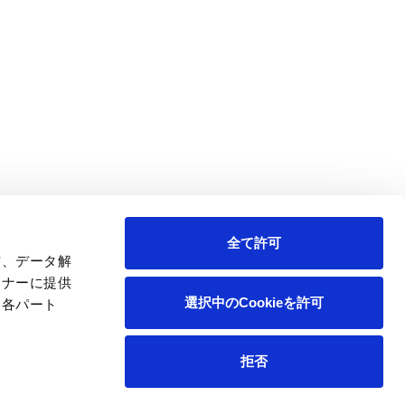
ニュース
王子の森
お問い合わせ
全て許可
信、データ解
トナーに提供
選択中のCookieを許可
、各パート
拒否
ペ