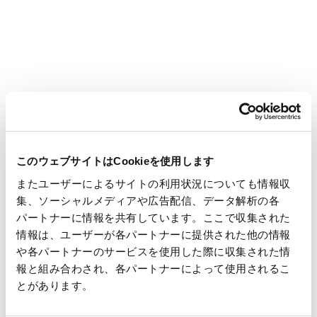
【展示会公式サイト】https://www.japanpack.jp/
【本件に関するお問合せ先】
王子エフテックス株式会社 製品開発部 mail:Oji-
FtexMDD@oji-gr.com
王子タック株式会社 開発営業グループ mail:Oji-TacBDG@oji-
gr.com
このウェブサイトはCookieを使用します
またユーザーによるサイトの利用状況についても情報収
集、ソーシャルメディアや広告配信、データ解析の各
パートナーに情報を共有しています。ここで収集された
情報は、ユーザーが各パートナーに提供された他の情報
や各パートナーのサービスを使用した際に収集された情
報と組み合わされ、各パートナーによって使用されるこ
とがあります。