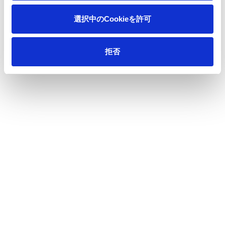
選択中のCookieを許可
会社情報
拒否
サステナビリティ
製品情報
イノベーション
投資家情報
採用情報
ニュース