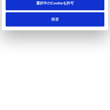
選択中のCookieを許可
会社情報
拒否
サステナビリティ
製品情報
イノベーション
投資家情報
採用情報
ニュース
王子の森