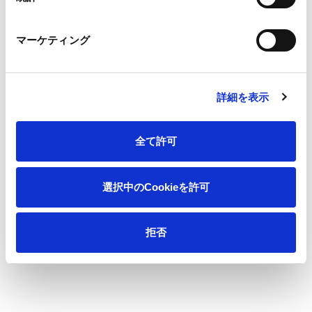
マーケティング
会社情報
詳細を表示
サステナビリティ
製品情報
全て許可
イノベーション
選択中のCookieを許可
投資家情報
拒否
採用情報
ニュース