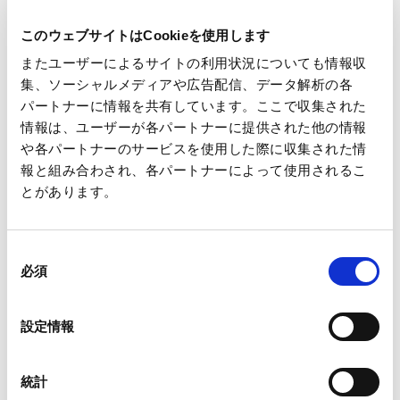
育機関や地域と連携した資源循環に関する取り組みについても
検討し、持続可能な社会の実現に貢献してまいります。詳細に
このウェブサイトはCookieを使用します
ついては、決定次第、順次お知らせいたします。
またユーザーによるサイトの利用状況についても情報収
集、ソーシャルメディアや広告配信、データ解析の各
パートナーに情報を共有しています。ここで収集された
情報は、ユーザーが各パートナーに提供された他の情報
【川崎フロンターレについて】
や各パートナーのサービスを使用した際に収集された情
・所属：日本プロサッカーリーグ1部（J1）
報と組み合わされ、各パートナーによって使用されるこ
・ホームタウン：神奈川県川崎市
とがあります。
・URL：
https://www.frontale.co.jp/about/club_profile_jp.html
同
必須
意
の
【本件に関する問い合わせ先】
選
設定情報
択
王子ホールディングス株式会社
グループオペレーション本部 リサイクル推進部
統計
TEL：03-3563-1130 Email：
ohd.recycling-system@oji-