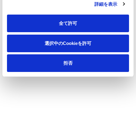
詳細を表示
全て許可
選択中のCookieを許可
トイレットロール
生活消費財
拒否
メディカル・ヘルスケア
事業から探す