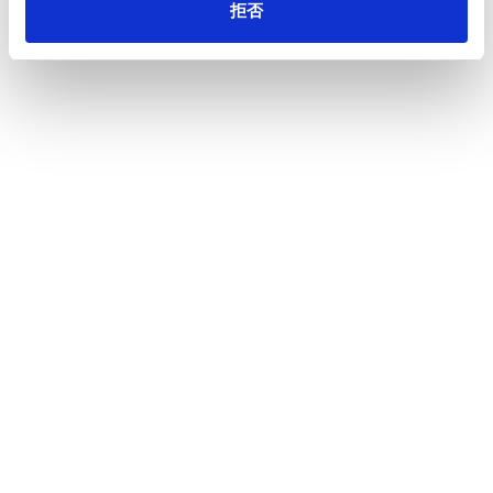
拒否
事業から探す
目的・分野から探す
製品から探す
製品情報
パッケージ
ホーム
会社情報
サステナビリティ