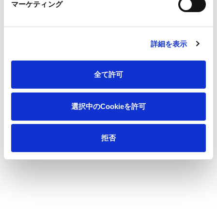
マーケティング
サステナビリティ
詳細を表示
製品情報
全て許可
イノベーション
選択中のCookieを許可
投資家情報
採用情報
拒否
ニュース
王子の森