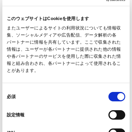
IRサイトについて
このウェブサイトはCookieを使用します
またユーザーによるサイトの利用状況についても情報収
集、ソーシャルメディアや広告配信、データ解析の各
パートナーに情報を共有しています。ここで収集された
投資家情報
情報は、ユーザーが各パートナーに提供された他の情報
や各パートナーのサービスを使用した際に収集された情
報と組み合わされ、各パートナーによって使用されるこ
CEOメッセージ
とがあります。
CFOメッセージ
同
必須
意
事業概要
の
選
設定情報
択
業績・財務
生活産業資材